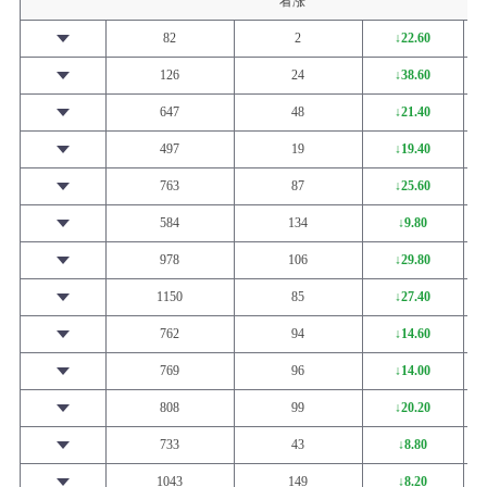
看涨
82
2
↓22.60
126
24
↓38.60
647
48
↓21.40
497
19
↓19.40
763
87
↓25.60
584
134
↓9.80
978
106
↓29.80
1150
85
↓27.40
762
94
↓14.60
769
96
↓14.00
808
99
↓20.20
733
43
↓8.80
1043
149
↓8.20