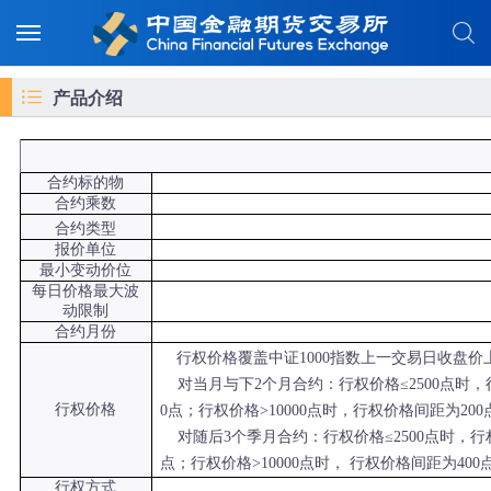
产品介绍
合约标的物
合约乘数
合约类型
报价单位
最小变动价位
每日价格最大波
动限制
合约月份
行权价格覆盖
中证1000
指数上一交易日收盘价上
对当月与下2个月合约：行权价格≤2500点时，行
行权价格
0点；行权价格>10000点时，行权价格间距为200
对随后3个季月合约：行权价格≤2500点时，行权价
点；行权价格>10000点时， 行权价格间距为400
行权方式