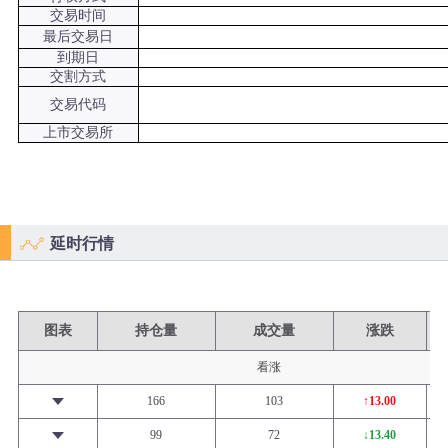
交易时间
最后交易日
到期日
交割方式
交易代码
上市交易所
延时行情
图表
持仓量
成交量
涨跌
看涨
166
103
↑13.00
99
72
↓13.40