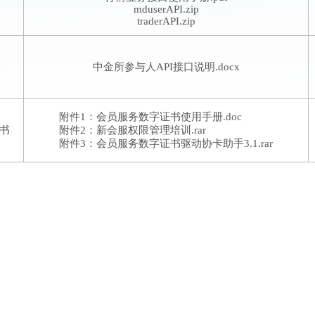
mduserAPI.zip
traderAPI.zip
中金所参与人API接口说明.docx
附件1：会员服务数字证书使用手册.doc
书
附件2：新会服权限管理培训.rar
附件3：会员服务数字证书驱动协卡助手3.1.rar