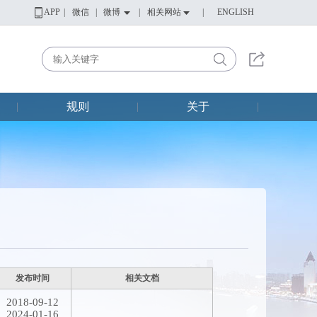
APP
|
微信
|
微博
|
相关网站
|
ENGLISH
规则
关于
|
|
|
发布时间
相关文档
2018-09-12
2024-01-16