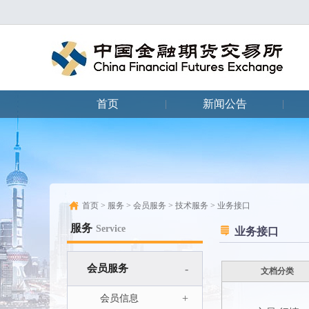
首页
新闻公告
|
|
首页
>
服务
>
会员服务
>
技术服务
>
业务接口
服务
Service
业务接口
会员服务
-
文档分类
+
会员信息