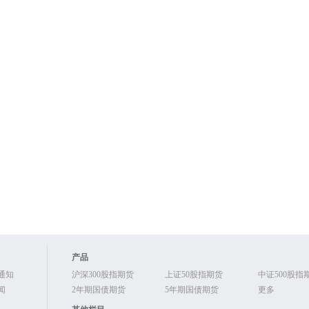
产品
通知
沪深300股指期货
上证50股指期货
中证500股指
闻
2年期国债期货
5年期国债期货
更多