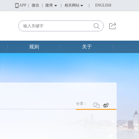
APP
|
微信
|
微博
|
相关网站
|
ENGLISH
规则
关于
|
|
|
分享：