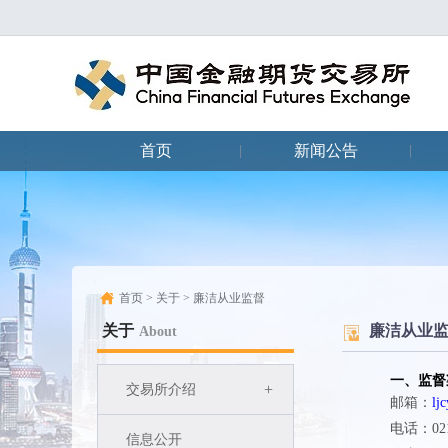
首页
新闻公告
|
|
首页
>
关于
>
廉洁从业监督
关于
廉洁从业
About
一、监督
+
交易所介绍
邮箱：
lj
电话：021-
信息公开