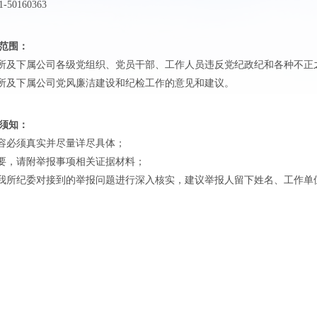
50160363
范围：
所及下属公司各级党组织、党员干部、工作人员违反党纪政纪和各种不正
所及下属公司党风廉洁建设和纪检工作的意见和建议。
须知：
容必须真实并尽量详尽具体；
要，请附举报事项相关证据材料；
我所纪委对接到的举报问题进行深入核实，建议举报人留下姓名、工作单