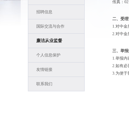
传真：021-
招聘信息
二、受理
国际交流与合作
1.
对中金
2.
对中金
廉洁从业监督
三、举报
个人信息保护
1.
举报内
2.
如有必
友情链接
3.
为便于
联系我们