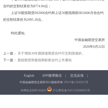
合约的交割结算价为8774.84点；
上证50股指期货IH2606合约和上证50股指期权HO2606月份合约
的交割结算价为2995.20点。
特此通知。
中国金融期货交易所
2026年6月22日
上一篇：
关于增加30年期国债期货合约可交割国债的...
下一篇：
股指期货和股指期权新合约上市通知
English
APP微博微信
|
交流反馈
|
中国金融期货交易所2011版权所有
沪ICP备11042625号
本网站支持IPv6访问
沪公网安备31011502009052号