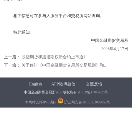
相关信息可在参与人服务平台和交易所网站查询。
特此通知。
中国金融期货交易所
2026年4月17日
上一篇：
股指期货和股指期权新合约上市通知
下一篇：
关于修订《中国金融期货交易所交易规则》和...
English
APP微博微信
|
交流反馈
|
中国金融期货交易所2011版权所有
沪ICP备11042625号
本网站支持IPv6访问
沪公网安备31011502009052号