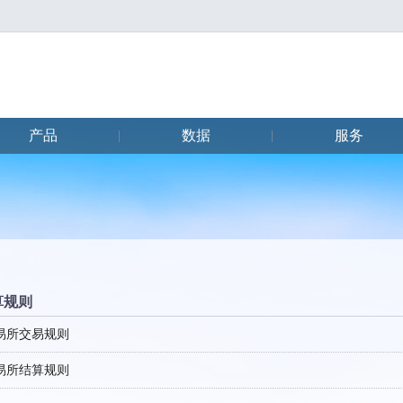
产品
数据
服务
|
|
算规则
易所交易规则
易所结算规则