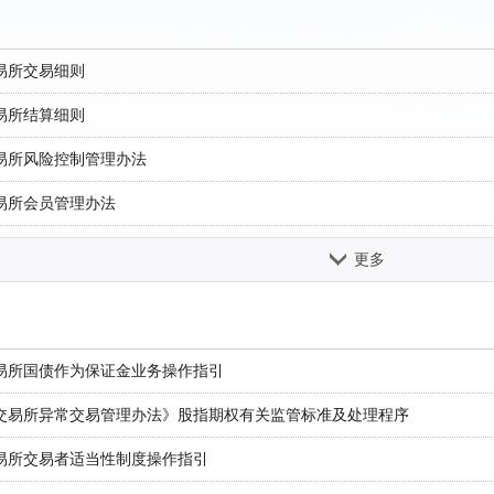
易所交易细则
易所结算细则
易所风险控制管理办法
易所会员管理办法
易所交易者适当性制度管理办法
更多
易所做市商管理办法
易所套期保值与套利交易管理办法
易所国债作为保证金业务操作指引
易所结算会员结算业务细则
交易所异常交易管理办法》股指期权有关监管标准及处理程序
易所风险准备金管理办法
易所交易者适当性制度操作指引
易所指定存管银行管理办法