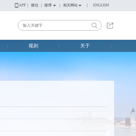
APP
|
微信
|
微博
|
相关网站
|
ENGLISH
规则
关于
|
|
|