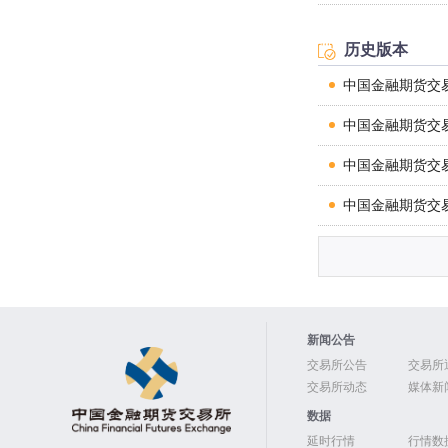
中国金融期货交
关于中证1000
中国金融期货交
历史版本
关于2021年元
中国金融期货交
中国金融期货交
关于合格境外机
中国金融期货交
中国金融期货交
关于2020年国
中国金融期货交
中国金融期货交
关于商业银行参
中国金融期货交
关于沪深300股
中国金融期货交
关于落实穿透式
中国金融期货交
关于股指期货跨
中国金融期货交
新闻公告
关于调整股指期
交易所公告
中国金融期货交
交易所
交易所动态
媒体新
关于国债作为保
中国金融期货交
数据
关于开展国债期
延时行情
行情数
中国金融期货交