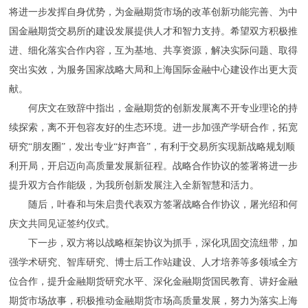
将进一步发挥自身优势，为金融期货市场的改革创新功能完善、为中
国金融期货交易所的建设发展提供人才和智力支持。希望双方积极推
进、细化落实合作内容，互为基地、共享资源，解决实际问题、取得
突出实效，为服务国家战略大局和上海国际金融中心建设作出更大贡
献。
何庆文在致辞中指出，金融期货的创新发展离不开专业理论的持
续探索，离不开包容友好的生态环境。进一步加强产学研合作，拓宽
研究“朋友圈”，发出专业“好声音”，有利于交易所实现新战略规划顺
利开局，开启迈向高质量发展新征程。战略合作协议的签署将进一步
提升双方合作能级，为我所创新发展注入全新智慧和活力。
随后，叶春和与朱启贵代表双方签署战略合作协议，屠光绍和何
庆文共同见证签约仪式。
下一步，双方将以战略框架协议为抓手，深化巩固交流纽带，加
强学术研究、智库研究、博士后工作站建设、人才培养等多领域全方
位合作，提升金融期货研究水平、深化金融期货国民教育、讲好金融
期货市场故事，积极推动金融期货市场高质量发展，努力为落实上海