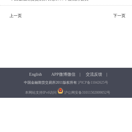
上一页
下一页
English
APP微博微信
|
交流反馈
|
中国金融期货交易所2011版权所有
沪ICP备11042625号
本网站支持IPv6访问
沪公网安备31011502009052号