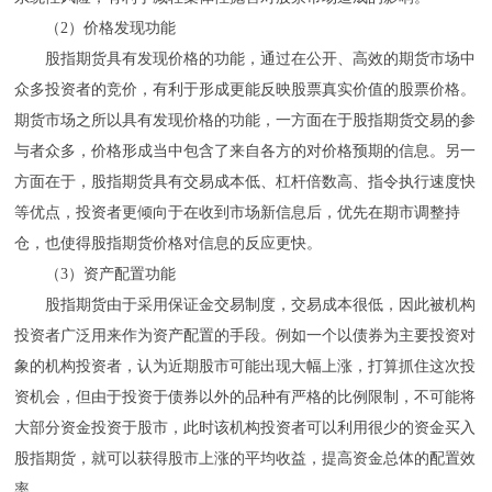
（2）价格发现功能
股指期货具有发现价格的功能，通过在公开、高效的期货市场中
众多投资者的竞价，有利于形成更能反映股票真实价值的股票价格。
期货市场之所以具有发现价格的功能，一方面在于股指期货交易的参
与者众多，价格形成当中包含了来自各方的对价格预期的信息。另一
方面在于，股指期货具有交易成本低、杠杆倍数高、指令执行速度快
等优点，投资者更倾向于在收到市场新信息后，优先在期市调整持
仓，也使得股指期货价格对信息的反应更快。
（3）资产配置功能
股指期货由于采用保证金交易制度，交易成本很低，因此被机构
投资者广泛用来作为资产配置的手段。例如一个以债券为主要投资对
象的机构投资者，认为近期股市可能出现大幅上涨，打算抓住这次投
资机会，但由于投资于债券以外的品种有严格的比例限制，不可能将
大部分资金投资于股市，此时该机构投资者可以利用很少的资金买入
股指期货，就可以获得股市上涨的平均收益，提高资金总体的配置效
率。