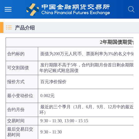
产品介绍
2年期国债期货合
合约标的
面值为200万元人民币、票面利率为3%的名义中短
发行期限不高于5年，合约到期月份首日剩余期限为1.5-
可交割国债
年的记账式附息国债
报价方式
百元净价报价
最小变动价位
0.002元
最近的三个季月（3月、6月、9月、12月中的最近
合约月份
环）
交易时间
9:30 - 11:30, 13:00 - 15:15
最后交易日交
9:30 - 11:30
易时间