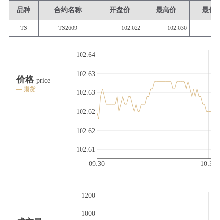
品种
合约名称
开盘价
最高价
最低
TS
TS2609
102.622
102.636
10
102.64
102.63
价格
price
期货
102.63
102.62
102.62
102.61
09:30
10:30
1200
1000